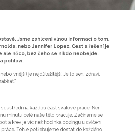
ostavě. Jsme zahlceni
vlnou informací o tom,
nolda, nebo Jennifer Lopez. Cest a řešení je
e ale něco, bez čeho se nikdo neobejde.
a pohlaví.
o vnější) je nejdůležitější. Je to sen, zdraví,
nabírat?
e soustředí na každou část svalové práce. Není
dnu minutu celé naše tělo pracuje. Začínáme se
ot a krev je víc než hodinka pozingu u cvičení
 a práce. Tohle potřebujeme dostat do každého