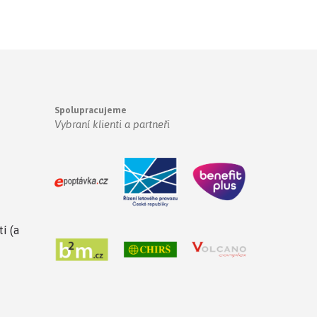
Spolupracujeme
Vybraní klienti a partneři
í (a