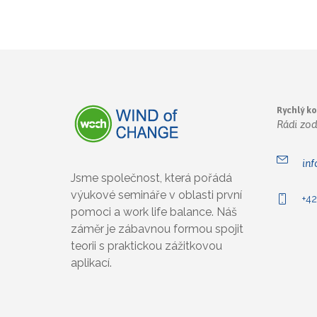
Rychlý k
Rádi zo
in
Jsme společnost, která pořádá
výukové semináře v oblasti první
+42
pomoci a work life balance. Náš
záměr je zábavnou formou spojit
teorii s praktickou zážitkovou
aplikací.