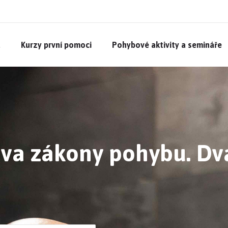
a
Kurzy první pomoci
Pohybové aktivity a semináře
Dva zákony pohybu. Dv